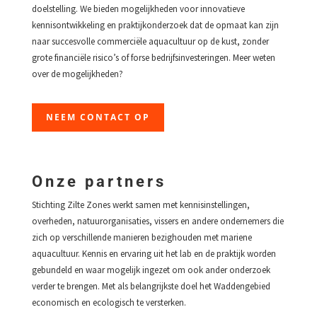
doelstelling. We bieden mogelijkheden voor innovatieve
kennisontwikkeling en praktijkonderzoek dat de opmaat kan zijn
naar succesvolle commerciële aquacultuur op de kust, zonder
grote financiële risico’s of forse bedrijfsinvesteringen. Meer weten
over de mogelijkheden?
NEEM CONTACT OP
Onze partners
Stichting Zilte Zones werkt samen met kennisinstellingen,
overheden, natuurorganisaties, vissers en andere ondernemers die
zich op verschillende manieren bezighouden met mariene
aquacultuur. Kennis en ervaring uit het lab en de praktijk worden
gebundeld en waar mogelijk ingezet om ook ander onderzoek
verder te brengen. Met als belangrijkste doel het Waddengebied
economisch en ecologisch te versterken.