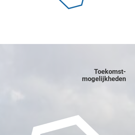
Toekomst-
mogelijkheden