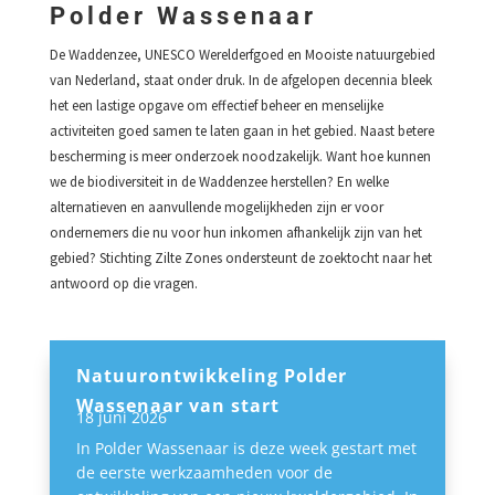
Polder Wassenaar
De Waddenzee, UNESCO Werelderfgoed en Mooiste natuurgebied
van Nederland, staat onder druk. In de afgelopen decennia bleek
het een lastige opgave om effectief beheer en menselijke
activiteiten goed samen te laten gaan in het gebied. Naast betere
bescherming is meer onderzoek noodzakelijk. Want hoe kunnen
we de biodiversiteit in de Waddenzee herstellen? En welke
alternatieven en aanvullende mogelijkheden zijn er voor
ondernemers die nu voor hun inkomen afhankelijk zijn van het
gebied? Stichting Zilte Zones ondersteunt de zoektocht naar het
antwoord op die vragen.
Natuurontwikkeling Polder
Wassenaar van start
18 juni 2026
In Polder Wassenaar is deze week gestart met
de eerste werkzaamheden voor de