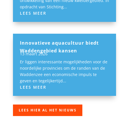
ontwikkeling van een nieuw kweldergebied. In
opdracht van Stichting...
LEES MEER
Innovatieve aquacultuur biedt
Waddengebied kansen
13 maart 2026
Er liggen interessante mogelijkheden voor de
noordelijke provincies om de randen van de
Waddenzee een economische impuls te
geven en tegelijkertijd...
LEES MEER
LEES HIER AL HET NIEUWS