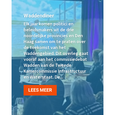
Waddendiner
Elk jaar komen politici en
beleidsmakers uit de drie
noordelijke provincies en Den
Haag samen om te praten over
de toekomst van het
Waddengebied. Dit overleg gaat
vooraf aan het commissiedebat
Wadden van de Tweede
Kamercommissie Infrastructuur
en Waterstaat. De...
LEES MEER