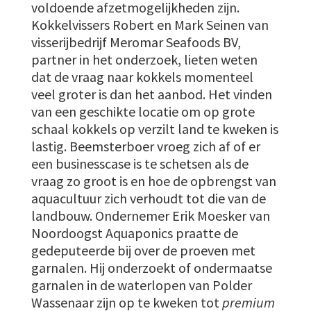
voldoende afzetmogelijkheden zijn.
Kokkelvissers Robert en Mark Seinen van
visserijbedrijf Meromar Seafoods BV,
partner in het onderzoek, lieten weten
dat de vraag naar kokkels momenteel
veel groter is dan het aanbod. Het vinden
van een geschikte locatie om op grote
schaal kokkels op verzilt land te kweken is
lastig. Beemsterboer vroeg zich af of er
een businesscase is te schetsen als de
vraag zo groot is en hoe de opbrengst van
aquacultuur zich verhoudt tot die van de
landbouw. Ondernemer Erik Moesker van
Noordoogst Aquaponics praatte de
gedeputeerde bij over de proeven met
garnalen. Hij onderzoekt of ondermaatse
garnalen in de waterlopen van Polder
Wassenaar zijn op te kweken tot
premium