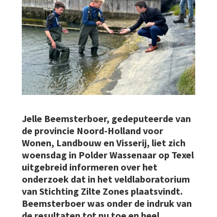
Jelle Beemsterboer, gedeputeerde van
de provincie Noord-Holland voor
Wonen, Landbouw en Visserij, liet zich
woensdag in Polder Wassenaar op Texel
uitgebreid informeren over het
onderzoek dat in het veldlaboratorium
van Stichting Zilte Zones plaatsvindt.
Beemsterboer was onder de indruk van
de resultaten tot nu toe en heel