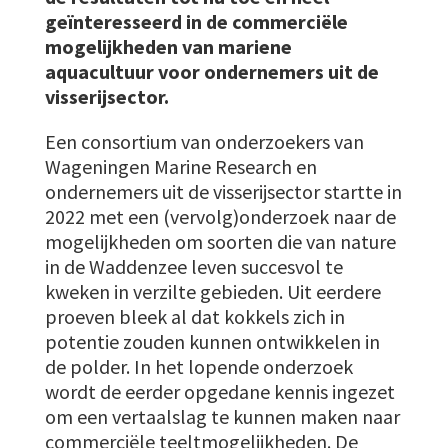
geïnteresseerd in de commerciële
mogelijkheden van mariene
aquacultuur voor ondernemers uit de
visserijsector.
Een consortium van onderzoekers van
Wageningen Marine Research en
ondernemers uit de visserijsector startte in
2022 met een (vervolg)onderzoek naar de
mogelijkheden om soorten die van nature
in de Waddenzee leven succesvol te
kweken in verzilte gebieden. Uit eerdere
proeven bleek al dat kokkels zich in
potentie zouden kunnen ontwikkelen in
de polder. In het lopende onderzoek
wordt de eerder opgedane kennis ingezet
om een vertaalslag te kunnen maken naar
commerciële teeltmogelijkheden. De