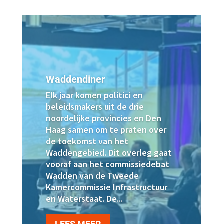
Waddendiner
Elk jaar komen politici en
beleidsmakers uit de drie
noordelijke provincies en Den
Haag samen om te praten over
de toekomst van het
Waddengebied. Dit overleg gaat
vooraf aan het commissiedebat
Wadden van de Tweede
Kamercommissie Infrastructuur
en Waterstaat. De...