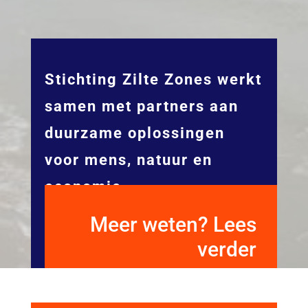
Stichting Zilte Zones werkt
samen met partners aan
duurzame oplossingen
voor mens, natuur en
economie.
Meer weten? Lees
verder