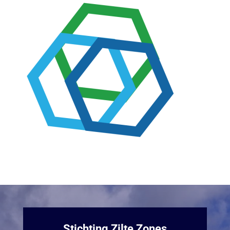
Stichting Zilte Zones