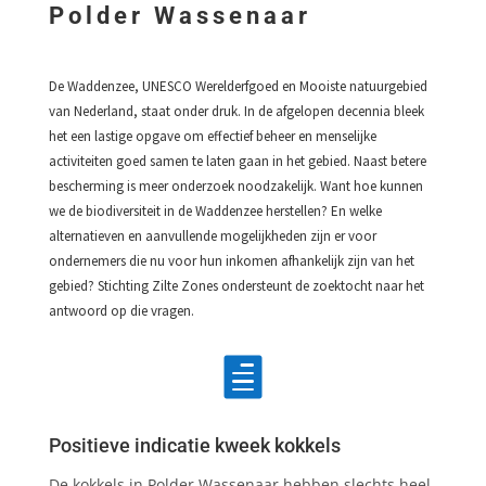
Polder Wassenaar
De Waddenzee, UNESCO Werelderfgoed en Mooiste natuurgebied
van Nederland, staat onder druk. In de afgelopen decennia bleek
het een lastige opgave om effectief beheer en menselijke
activiteiten goed samen te laten gaan in het gebied. Naast betere
bescherming is meer onderzoek noodzakelijk. Want hoe kunnen
we de biodiversiteit in de Waddenzee herstellen? En welke
alternatieven en aanvullende mogelijkheden zijn er voor
ondernemers die nu voor hun inkomen afhankelijk zijn van het
gebied? Stichting Zilte Zones ondersteunt de zoektocht naar het
antwoord op die vragen.

Positieve indicatie kweek kokkels
De kokkels in Polder Wassenaar hebben slechts heel