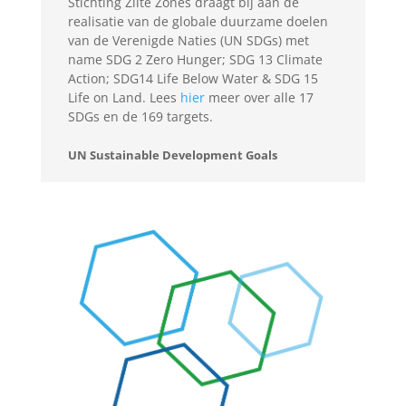
Stichting Zilte Zones draagt bij aan de
realisatie van de globale duurzame doelen
van de Verenigde Naties (UN SDGs) met
name SDG 2 Zero Hunger; SDG 13 Climate
Action; SDG14 Life Below Water & SDG 15
Life on Land. Lees
hier
meer over alle 17
SDGs en de 169 targets.
UN Sustainable Development Goals