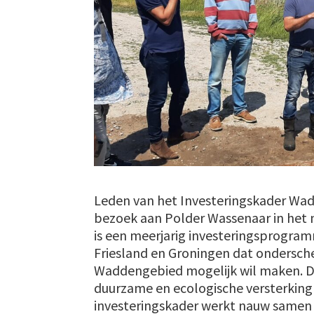
Leden van het Investeringskader Wa
bezoek aan Polder Wassenaar in het
is een meerjarig investeringsprogra
Friesland en Groningen dat ondersche
Waddengebied mogelijk wil maken. D
duurzame en ecologische versterkin
investeringskader werkt nauw same