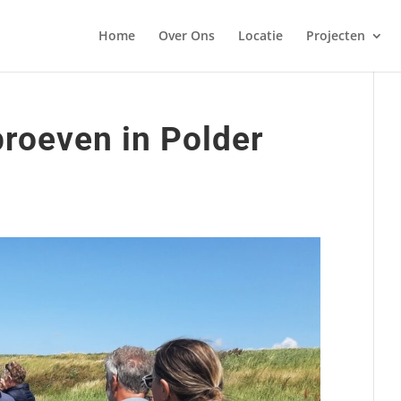
Home
Over Ons
Locatie
Projecten
proeven in Polder