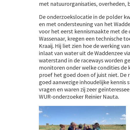
met natuurorganisaties, overheden, be
De onderzoekslocatie in de polder k
en met ondersteuning van het Wadde
voor het eerst kennismaakte met de o
Wassenaar, kregen een technische to
Kraaij. Hij liet zien hoe de werking 
inlaat van water uit de Waddenzee vi
waterstand in de raceways worden g
monitoren onder welke condities de k
proef het goed doen of juist niet. De
goed aanwezige inhoudelijke kennis s
vragen en waren zij zeer geïnteresse
WUR-onderzoeker Reinier Nauta.