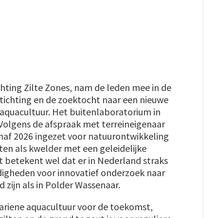
hting Zilte Zones, nam de leden mee in de
ichting en de zoektocht naar een nieuwe
aquacultuur. Het buitenlaboratorium in
Volgens de afspraak met terreineigenaar
naf 2026 ingezet voor natuurontwikkeling
hten als kwelder met een geleidelijke
t betekent wel dat er in Nederland straks
digheden voor innovatief onderzoek naar
 zijn als in Polder Wassenaar.
ariene aquacultuur voor de toekomst,