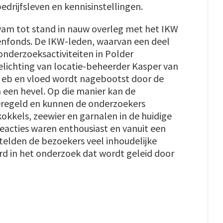
drijfsleven en kennisinstellingen.
wam tot stand in nauw overleg met het IKW
nfonds. De IKW-leden, waarvan een deel
nderzoeksactiviteiten in Polder
elichting van locatie-beheerder Kasper van
van eb en vloed wordt nagebootst door de
a een hevel. Op die manier kan de
eregeld en kunnen de onderzoekers
okkels, zeewier en garnalen in de huidige
 reacties waren enthousiast en vanuit een
telden de bezoekers veel inhoudelijke
erd in het onderzoek dat wordt geleid door