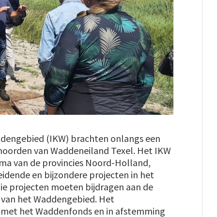
ddengebied (IKW) brachten onlangs een
 noorden van Waddeneiland Texel. Het IKW
mma van de provincies Noord-Holland,
idende en bijzondere projecten in het
ie projecten moeten bijdragen aan de
g van het Waddengebied. Het
n met het Waddenfonds en in afstemming