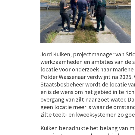
Jord Kuiken, projectmanager van Stic
werkzaamheden en ambities van de st
locatie voor onderzoek naar mariene 
Polder Wassenaar verdwijnt na 2025. 
Staatsbosbeheer wordt de locatie va
en is de wens om het gebied in te ric
overgang van zilt naar zoet water. Da
geen locatie meer is waar de omstan
zilte teelt- en kweeksystemen zo goed
Kuiken benadrukte het belang van m