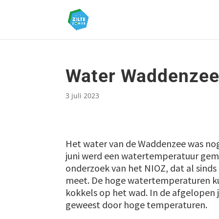
Water Waddenzee
3 juli 2023
Het water van de Waddenzee was nog 
juni werd een watertemperatuur geme
onderzoek van het NIOZ, dat al sind
meet. De hoge watertemperaturen k
kokkels op het wad. In de afgelopen j
geweest door hoge temperaturen.