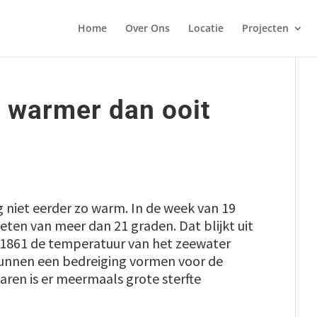
Home
Over Ons
Locatie
Projecten
 warmer dan ooit
niet eerder zo warm. In de week van 19
ten van meer dan 21 graden. Dat blijkt uit
s 1861 de temperatuur van het zeewater
unnen een bedreiging vormen voor de
aren is er meermaals grote sterfte