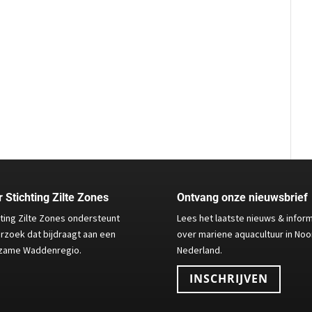
 Stichting Zilte Zones
Ontvang onze nieuwsbrief
hting Zilte Zones ondersteunt
Lees het laatste nieuws & infor
rzoek dat bijdraagt aan een
over mariene aquacultuur in Noo
zame Waddenregio.
Nederland.
INSCHRIJVEN