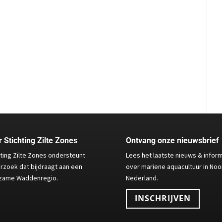
 Stichting Zilte Zones
Ontvang onze nieuwsbrief
hting Zilte Zones ondersteunt
Lees het laatste nieuws & infor
rzoek dat bijdraagt aan een
over mariene aquacultuur in Noo
zame Waddenregio.
Nederland.
INSCHRIJVEN