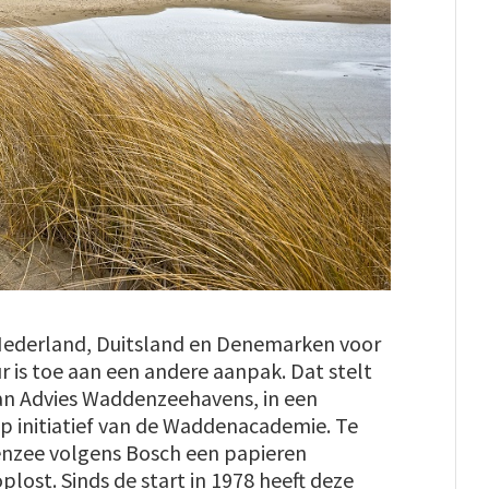
Nederland, Duitsland en Denemarken voor
is toe aan een andere aanpak. Dat stelt
van Advies Waddenzeehavens, in een
op initiatief van de Waddenacademie. Te
enzee volgens Bosch een papieren
plost. Sinds de start in 1978 heeft deze