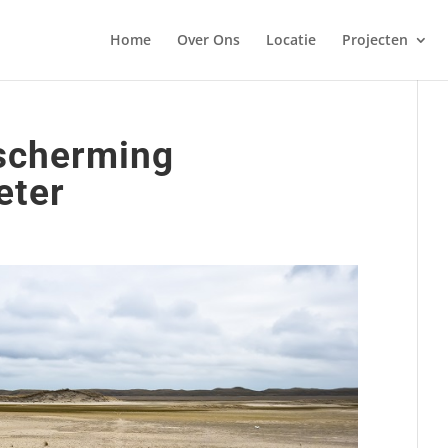
Home
Over Ons
Locatie
Projecten
escherming
eter