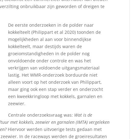
erzilting onbruikbaar zijn geworden of dreigen te
De eerste onderzoeken in de polder naar
kokkelteelt (Philippart et al 2020) toonden de
mogelijkheden al aan voor binnendijkse
kokkelteelt, maar destijds waren de
groeiomstandigheden in de polder nog
onvoldoende onder controle en was het
verkrijgen van voldoende uitgangsmateriaal
lastig. Het WMR-onderzoek borduurde niet
alleen voort op het onderzoek van Philippart,
maar ging ook een stap verder en onderzocht
een kweekkringloop met kokkels, garnalen en
zeewier.
Centrale onderzoeksvraag was:
Wat is de
tuur met kokkels, zeewier en garnalen (IMTA) vergeleken
den?
Hiervoor werden uitvoerige tests gedaan met
 zeewier. In de raceways werden de groeiresultaten