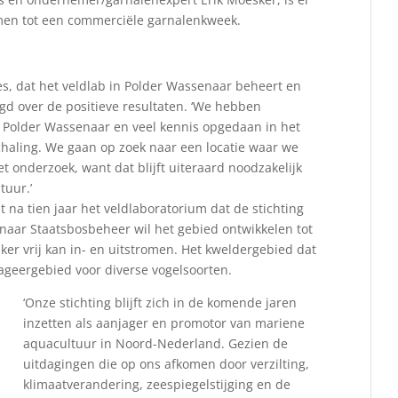
men tot een commerciële garnalenkweek.
nes, dat het veldlab in Polder Wassenaar beheert en
ugd over de positieve resultaten. ‘We hebben
n Polder Wassenaar en veel kennis opgedaan in het
haling. We gaan op zoek naar een locatie waar we
 onderzoek, want dat blijft uiteraard noodzakelijk
tuur.’
 na tien jaar het veldlaboratorium dat de stichting
naar Staatsbosbeheer wil het gebied ontwikkelen tot
ker vrij kan in- en uitstromen. Het kweldergebied dat
rageergebied voor diverse vogelsoorten.
‘Onze stichting blijft zich in de komende jaren
inzetten als aanjager en promotor van mariene
aquacultuur in Noord-Nederland. Gezien de
uitdagingen die op ons afkomen door verzilting,
klimaatverandering, zeespiegelstijging en de