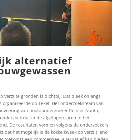
jk alternatief
dbouwgewassen
p verzilte gronden is dichtbij. Dat bleek onlangs
es organiseerde op Texel. Het onderzoeksteam van
nvoering van hoofdonderzoeker Reinier Nauta,
 onderzoek dat in de afgelopen jaren in het
ond. De resultaten vormen volgens de onderzoekers
ijkt dat het mogelijk is de kokkelkweek op verzilt land
ije) toekomst een commercieel alternatief kan bieden