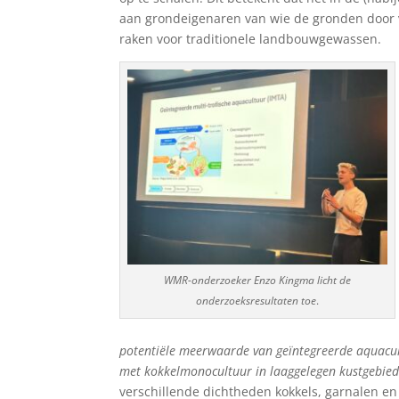
aan grondeigenaren van wie de gronden door v
raken voor traditionele landbouwgewassen.
WMR-onderzoeker Enzo Kingma licht de
onderzoeksresultaten toe
.
potentiële meerwaarde van geïntegreerde aquacul
met kokkelmonocultuur in laaggelegen kustgebie
verschillende dichtheden kokkels, garnalen en