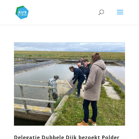
Delegatie Dubbele Dijk bezoekt Polder