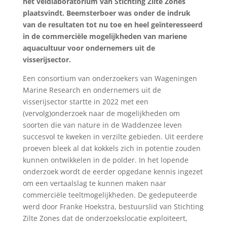
het veldlaboratorium van Stichting Zilte Zones
plaatsvindt. Beemsterboer was onder de indruk
van de resultaten tot nu toe en heel geïnteresseerd
in de commerciële mogelijkheden van mariene
aquacultuur voor ondernemers uit de
visserijsector.
Een consortium van onderzoekers van Wageningen
Marine Research en ondernemers uit de
visserijsector startte in 2022 met een
(vervolg)onderzoek naar de mogelijkheden om
soorten die van nature in de Waddenzee leven
succesvol te kweken in verzilte gebieden. Uit eerdere
proeven bleek al dat kokkels zich in potentie zouden
kunnen ontwikkelen in de polder. In het lopende
onderzoek wordt de eerder opgedane kennis ingezet
om een vertaalslag te kunnen maken naar
commerciële teeltmogelijkheden. De gedeputeerde
werd door Franke Hoekstra, bestuurslid van Stichting
Zilte Zones dat de onderzoekslocatie exploiteert,