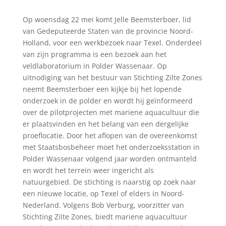
Op woensdag 22 mei komt Jelle Beemsterboer, lid
van Gedeputeerde Staten van de provincie Noord-
Holland, voor een werkbezoek naar Texel. Onderdeel
van zijn programma is een bezoek aan het
veldlaboratorium in Polder Wassenaar. Op
uitnodiging van het bestuur van Stichting Zilte Zones
neemt Beemsterboer een kijkje bij het lopende
onderzoek in de polder en wordt hij geïnformeerd
over de pilotprojecten met mariene aquacultuur die
er plaatsvinden en het belang van een dergelijke
proeflocatie. Door het aflopen van de overeenkomst
met Staatsbosbeheer moet het onderzoeksstation in
Polder Wassenaar volgend jaar worden ontmanteld
en wordt het terrein weer ingericht als
natuurgebied. De stichting is naarstig op zoek naar
een nieuwe locatie, op Texel of elders in Noord-
Nederland. Volgens Bob Verburg, voorzitter van
Stichting Zilte Zones, biedt mariene aquacultuur