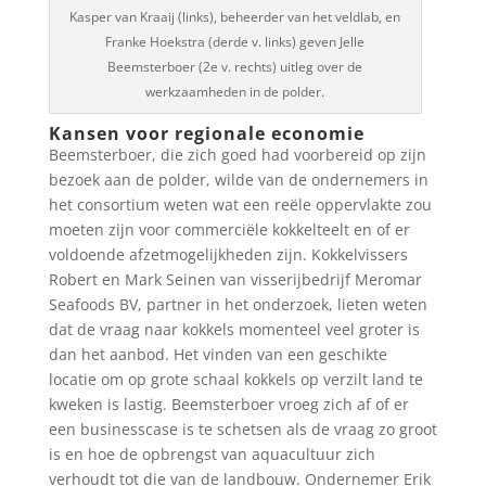
Kasper van Kraaij (links), beheerder van het veldlab, en
Franke Hoekstra (derde v. links) geven Jelle
Beemsterboer (2e v. rechts) uitleg over de
werkzaamheden in de polder.
Kansen voor regionale economie
Beemsterboer, die zich goed had voorbereid op zijn
bezoek aan de polder, wilde van de ondernemers in
het consortium weten wat een reële oppervlakte zou
moeten zijn voor commerciële kokkelteelt en of er
voldoende afzetmogelijkheden zijn. Kokkelvissers
Robert en Mark Seinen van visserijbedrijf Meromar
Seafoods BV, partner in het onderzoek, lieten weten
dat de vraag naar kokkels momenteel veel groter is
dan het aanbod. Het vinden van een geschikte
locatie om op grote schaal kokkels op verzilt land te
kweken is lastig. Beemsterboer vroeg zich af of er
een businesscase is te schetsen als de vraag zo groot
is en hoe de opbrengst van aquacultuur zich
verhoudt tot die van de landbouw. Ondernemer Erik