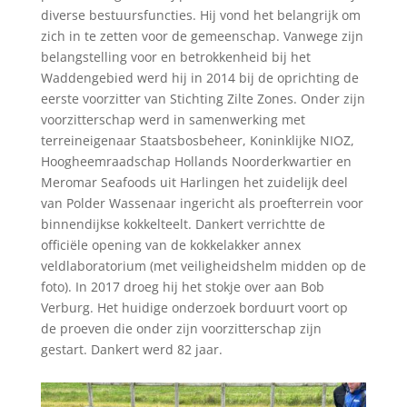
diverse bestuursfuncties. Hij vond het belangrijk om
zich in te zetten voor de gemeenschap. Vanwege zijn
belangstelling voor en betrokkenheid bij het
Waddengebied werd hij in 2014 bij de oprichting de
eerste voorzitter van Stichting Zilte Zones. Onder zijn
voorzitterschap werd in samenwerking met
terreineigenaar Staatsbosbeheer, Koninklijke NIOZ,
Hoogheemraadschap Hollands Noorderkwartier en
Meromar Seafoods uit Harlingen het zuidelijk deel
van Polder Wassenaar ingericht als proefterrein voor
binnendijkse kokkelteelt. Dankert verrichtte de
officiële opening van de kokkelakker annex
veldlaboratorium (met veiligheidshelm midden op de
foto). In 2017 droeg hij het stokje over aan Bob
Verburg. Het huidige onderzoek borduurt voort op
de proeven die onder zijn voorzitterschap zijn
gestart. Dankert werd 82 jaar.