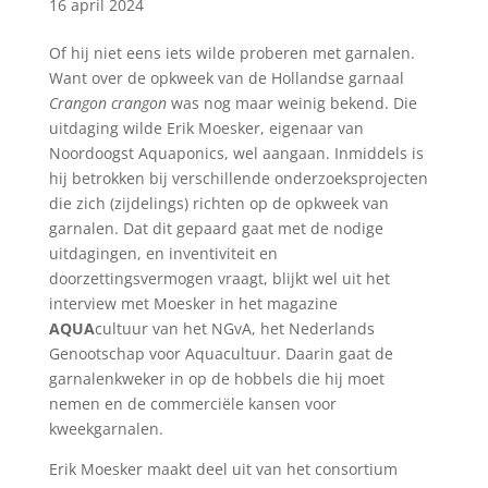
16 april 2024
Of hij niet eens iets wilde proberen met garnalen.
Want over de opkweek van de Hollandse garnaal
Crangon crangon
was nog maar weinig bekend. Die
uitdaging wilde Erik Moesker, eigenaar van
Noordoogst Aquaponics, wel aangaan. Inmiddels is
hij betrokken bij verschillende onderzoeksprojecten
die zich (zijdelings) richten op de opkweek van
garnalen. Dat dit gepaard gaat met de nodige
uitdagingen, en inventiviteit en
doorzettingsvermogen vraagt, blijkt wel uit het
interview met Moesker in het magazine
AQUA
cultuur van het NGvA, het Nederlands
Genootschap voor Aquacultuur. Daarin gaat de
garnalenkweker in op de hobbels die hij moet
nemen en de commerciële kansen voor
kweekgarnalen.
Erik Moesker maakt deel uit van het consortium